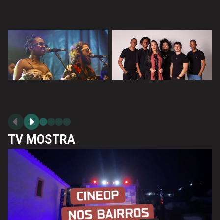
28 JUNHO | DOMINGO | 23H
Cine Lounge Show - Centro de Convenções
TV MOSTRA