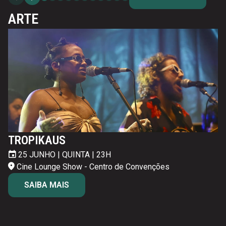
ARTE
TROPIKAUS
25 JUNHO | QUINTA | 23H
26 JUNHO | SEXTA | 24H30
27 JUNHO | SÁBADO | 24H30
Cine Lounge Show - Centro de Convenções
Cine Lounge Show - Centro de Convenções
Cine Lounge Show - Centro de Convenções
SAIBA MAIS