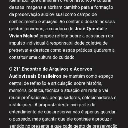
identificar, que afirmaram o valor histórico e cultural
dessas imagens e abriram caminho para a formação
da preservação audiovisual como campo de
conhecimento e atuação. Ao centrar o debate nesses
gestos pioneiros, a curadoria de
José Quental
e
Vivian Malusá
propõe refletir sobre a passagem do
impulso individual à responsabilidade coletiva de
preservar e destaca como essas práticas ajudaram a
constituir uma cultura do cuidado.
O
21º Encontro de Arquivos e Acervos
Audiovisuais Brasileiros
se mantém como espaço
central de reflexão e articulação sobre história,
memória, política, técnica e atuação em rede e vai
reunir profissionais, pesquisadores, colecionadores e
instituições. A proposta deste ano parte do
entendimento de que preservar não é apenas guardar
o passado, mas garantir que ele continue a produzir
sentido no presente e que cada gesto de preservação