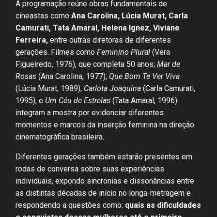
A programação reúne obras fundamentais de
cineastas como
Ana Carolina, Lúcia Murat, Carla
Camurati, Tata Amaral, Helena Ignez, Viviane
Ferreira,
entre outras diretoras de diferentes
gerações. Filmes como
Feminino Plural
(Vera
Figueiredo, 1976), que completa 50 anos;
Mar de
Rosas
(Ana Carolina, 1977);
Que Bom Te Ver Viva
(Lúcia Murat, 1989);
Carlota Joaquina
(Carla Camurati,
1995); e
Um Céu de Estrelas
(Tata Amaral, 1996)
integram a mostra por evidenciar diferentes
momentos e marcos da inserção feminina na direção
cinematográfica brasileira.
Diferentes gerações também estarão presentes em
rodas de conversa sobre suas experiências
individuais, expondo sincronias e dissonâncias entre
as distintas décadas de início no longa-metragem e
respondendo a questões como:
quais as dificuldades