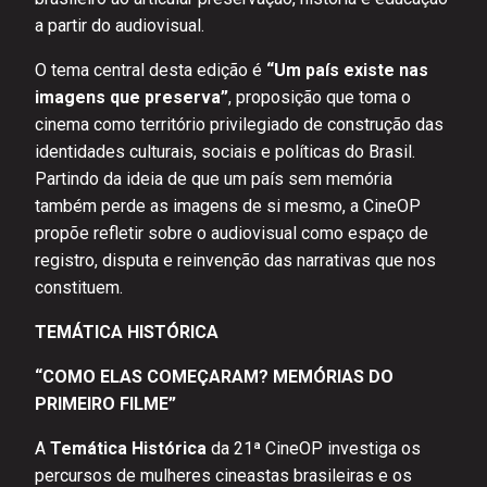
a partir do audiovisual.
O tema central desta edição é
“Um país existe nas
imagens que preserva”
, proposição que toma o
cinema como território privilegiado de construção das
identidades culturais, sociais e políticas do Brasil.
Partindo da ideia de que um país sem memória
também perde as imagens de si mesmo, a CineOP
propõe refletir sobre o audiovisual como espaço de
registro, disputa e reinvenção das narrativas que nos
constituem.
TEMÁTICA HISTÓRICA
“COMO ELAS COMEÇARAM? MEMÓRIAS DO
PRIMEIRO FILME”
A
Temática Histórica
da 21ª CineOP investiga os
percursos de mulheres cineastas brasileiras e os