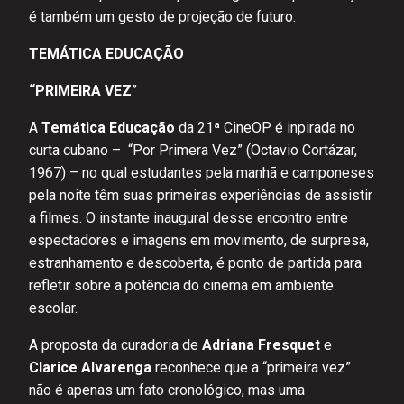
é também um gesto de projeção de futuro.
TEMÁTICA EDUCAÇÃO
“PRIMEIRA VEZ
”
A
Temática Educação
da 21ª CineOP é inpirada no
curta cubano – “Por Primera Vez” (Octavio Cortázar,
1967) – no qual estudantes pela manhã e camponeses
pela noite têm suas primeiras experiências de assistir
a filmes. O instante inaugural desse encontro entre
espectadores e imagens em movimento, de surpresa,
estranhamento e descoberta, é ponto de partida para
refletir sobre a potência do cinema em ambiente
escolar.
A proposta da curadoria de
Adriana Fresquet
e
Clarice Alvarenga
reconhece que a “primeira vez”
não é apenas um fato cronológico, mas uma