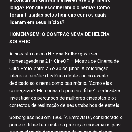
e conquistas dessas mulheres até o primeiro
longa? Por que escolheram o cinema? Como
foram tratadas pelos homens com os quais
lidaram em seus inícios?
HOMENAGEM: O CONTRACINEMA DE HELENA
SOLBERG
A cineasta carioca
Helena Solberg
vai ser
homenageada na 21ª CineOP – Mostra de Cinema de
Ouro Preto, entre 25 e 30 de junho. A celebração
integra a temática histórica deste ano no evento
dedicado ao cinema como patrimônio, “Como elas
começaram? Memórias do primeiro filme”, dedicada a
investigar os percursos de mulheres cineastas e os
contextos de realização de seus trabalhos de estreia.
Solberg assinou em 1966 “A Entrevista”, considerado o
primeiro filme feminista da produção moderna no país