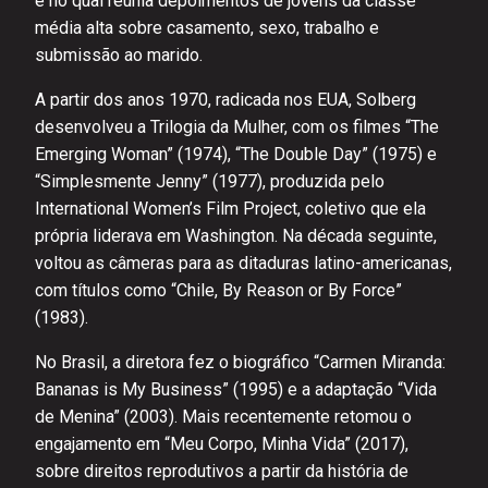
e no qual reunia depoimentos de jovens da classe
média alta sobre casamento, sexo, trabalho e
submissão ao marido.
A partir dos anos 1970, radicada nos EUA, Solberg
desenvolveu a Trilogia da Mulher, com os filmes “The
Emerging Woman” (1974), “The Double Day” (1975) e
“Simplesmente Jenny” (1977), produzida pelo
International Women’s Film Project, coletivo que ela
própria liderava em Washington. Na década seguinte,
voltou as câmeras para as ditaduras latino-americanas,
com títulos como “Chile, By Reason or By Force”
(1983).
No Brasil, a diretora fez o biográfico “Carmen Miranda:
Bananas is My Business” (1995) e a adaptação “Vida
de Menina” (2003). Mais recentemente retomou o
engajamento em “Meu Corpo, Minha Vida” (2017),
sobre direitos reprodutivos a partir da história de