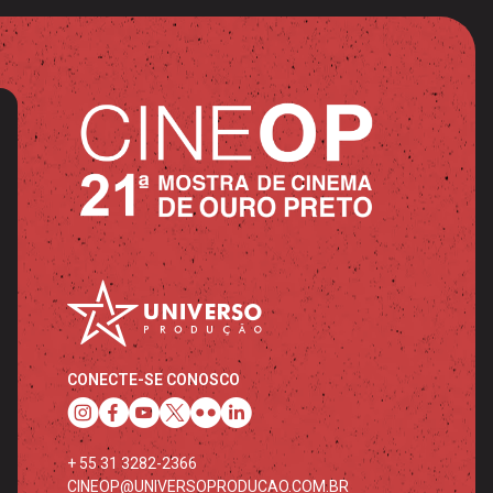
CONECTE-SE CONOSCO
+ 55 31 3282-2366
CINEOP@UNIVERSOPRODUCAO.COM.BR