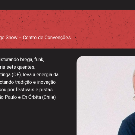
ge Show – Centro de Convenções
isturando brega, funk,
ria sets quentes,
inga (DF), leva a energia da
tando tradição e inovação.
ou por festivais e pistas
o Paulo e En Órbita (Chile).