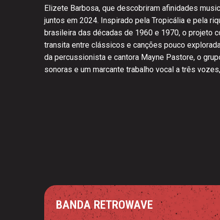
Elizete Barbosa, que descobriram afinidades musi
juntos em 2024. Inspirado pela Tropicália e pela r
brasileira das décadas de 1960 e 1970, o projeto c
transita entre clássicos e canções pouco explorad
da percussionista e cantora Mayne Pastore, o gr
sonoras e um marcante trabalho vocal a três vozes
BANDA RETROWAVE