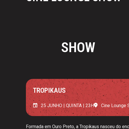
SHOW
TROPIKAUS
25 JUNHO | QUINTA | 23H
Cine Lounge 
Formada em Ouro Preto, a Tropikaus nasceu do enc