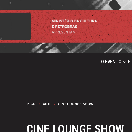
O EVENTO
F
INÍCIO
/
ARTE
/
CINE LOUNGE SHOW
CINE LOUNGE SHOW