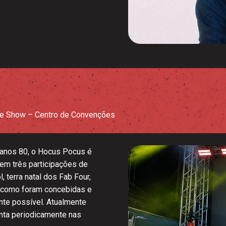
e Show – Centro de Convenções
 anos 80, o Hocus Pocus é
 Tem três participações de
, terra natal dos Fab Four,
 como foram concebidas e
ente possível. Atualmente
enta periodicamente nas