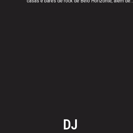
casas e bares de rock de Belo Horizonte, além de
DJ