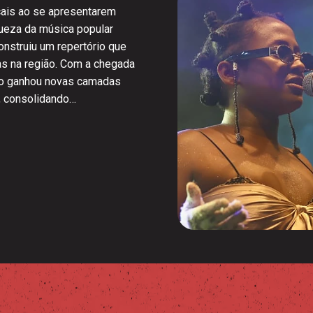
cais ao se apresentarem
iqueza da música popular
onstruiu um repertório que
as na região. Com a chegada
upo ganhou novas camadas
, consolidando…