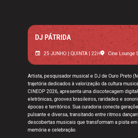
DJ PÁTRIDA
25 JUNHO | QUINTA | 22H
Cine Lounge 
Artista, pesquisador musical e DJ de Ouro Preto (
trajetória dedicados à valorização da cultura music
CINEOP 2026, apresenta uma discotecagem digital
eletrônicas, grooves brasileiros, raridades e sono
épocas e territórios. Sua curadoria conecta geraç
pulsante e diversa, transitando entre ritmos dançan
descobertas musicais que transformam a pista em
memória e celebração.