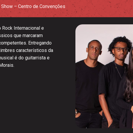
 Show – Centro de Convenções
 Rock Internacional e
ássicos que marcaram
competentes. Entregando
imbres característicos da
ical é do guitarrista e
Morais.