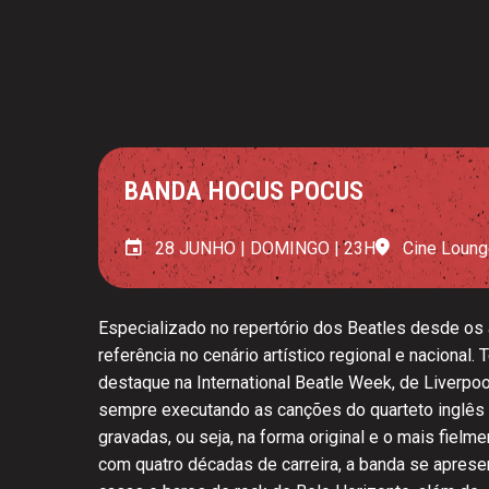
BANDA HOCUS POCUS
28 JUNHO | DOMINGO | 23H
Cine Loung
Especializado no repertório dos Beatles desde os
referência no cenário artístico regional e nacional.
destaque na International Beatle Week, de Liverpool
sempre executando as canções do quarteto inglês
gravadas, ou seja, na forma original e o mais fielm
com quatro décadas de carreira, a banda se apres