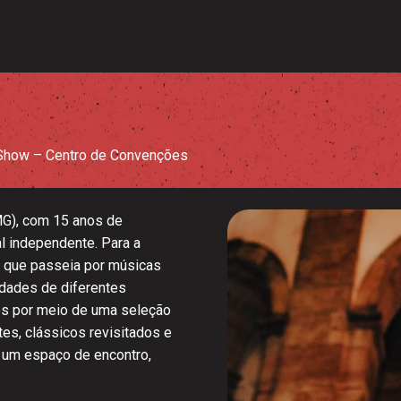
Show – Centro de Convenções
MG), com 15 anos de
al independente. Para a
 que passeia por músicas
ridades de diferentes
ões por meio de uma seleção
tes, clássicos revisitados e
 um espaço de encontro,