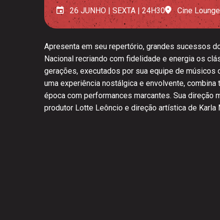
26 JUNHO | SEXTA | 24H30
Cine Lounge
Apresenta em seu repertório, grandes sucessos do
Nacional recriando com fidelidade e energia os cl
gerações, executados por sua equipe de músicos 
uma experiência nostálgica e envolvente, combina t
época com performances marcantes. Sua direção mus
produtor Lotte Leôncio e direção artística de Karla 