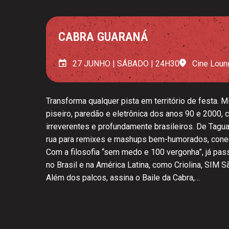
CABRA GUARANÁ
27 JUNHO | SÁBADO | 24H30
Cine Loun
Transforma qualquer pista em território de festa. M
piseiro, paredão e eletrônica dos anos 90 e 2000, c
irreverentes e profundamente brasileiros. De Taguat
rua para remixes e mashups bem-humorados, conec
Com a filosofia “sem medo e 100 vergonha”, já pass
no Brasil e na América Latina, como Criolina, SIM Sã
Além dos palcos, assina o Baile da Cabra,…