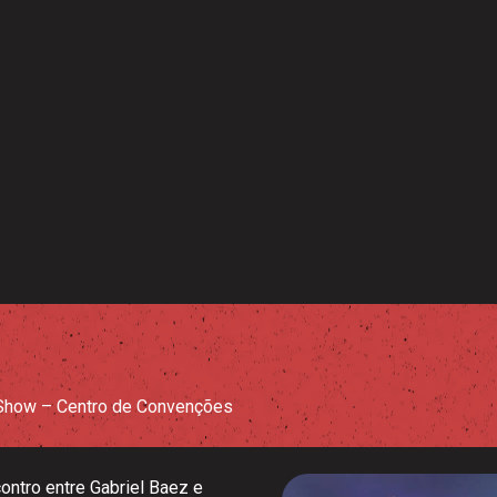
Show – Centro de Convenções
ontro entre Gabriel Baez e