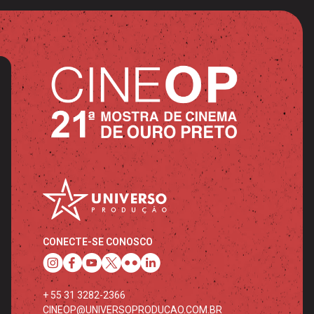
CONECTE-SE CONOSCO
+ 55 31 3282-2366
CINEOP@UNIVERSOPRODUCAO.COM.BR