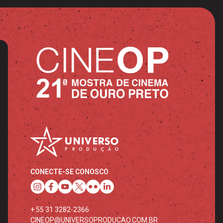
CONECTE-SE CONOSCO
+ 55 31 3282-2366
CINEOP@UNIVERSOPRODUCAO.COM.BR