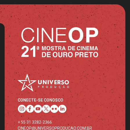
CONECTE-SE CONOSCO
+ 55 31 3282-2366
CINEOP@UNIVERSOPRODUCAO.COM.BR