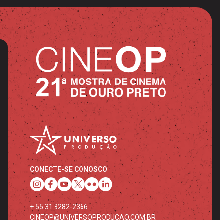
CONECTE-SE CONOSCO
+ 55 31 3282-2366
CINEOP@UNIVERSOPRODUCAO.COM.BR