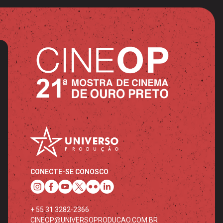
CONECTE-SE CONOSCO
+ 55 31 3282-2366
CINEOP@UNIVERSOPRODUCAO.COM.BR