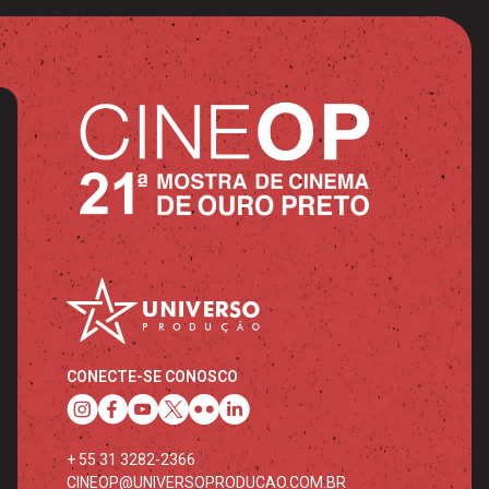
CONECTE-SE CONOSCO
+ 55 31 3282-2366
CINEOP@UNIVERSOPRODUCAO.COM.BR