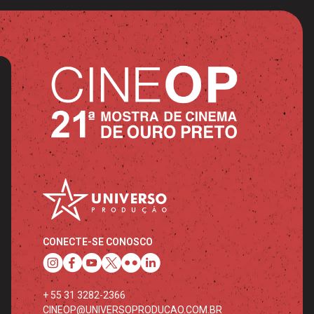
CONECTE-SE CONOSCO
+ 55 31 3282-2366
CINEOP@UNIVERSOPRODUCAO.COM.BR