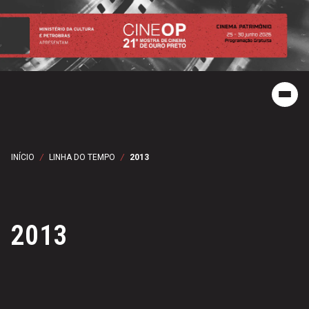
INÍCIO
/
LINHA DO TEMPO
/
2013
2013