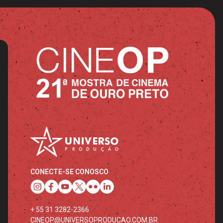
CONECTE-SE CONOSCO
+ 55 31 3282-2366
CINEOP@UNIVERSOPRODUCAO.COM.BR