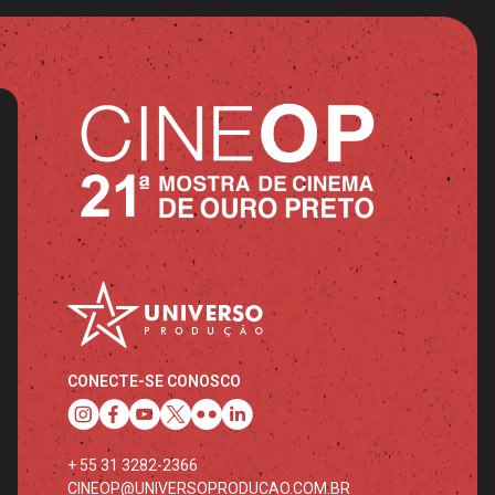
CONECTE-SE CONOSCO
+ 55 31 3282-2366
CINEOP@UNIVERSOPRODUCAO.COM.BR