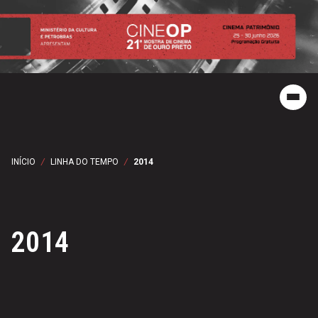
INÍCIO
/
LINHA DO TEMPO
/
2014
2014