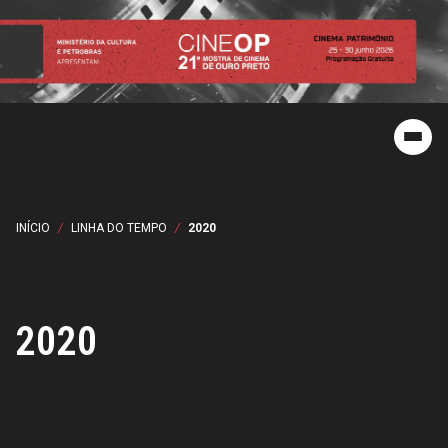
INÍCIO
/
LINHA DO TEMPO
/
2020
2020