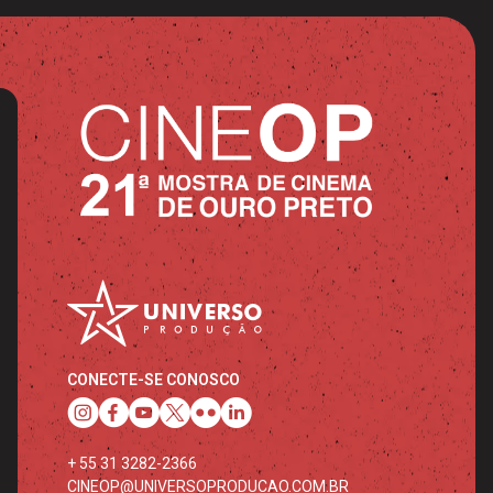
CONECTE-SE CONOSCO
+ 55 31 3282-2366
CINEOP@UNIVERSOPRODUCAO.COM.BR