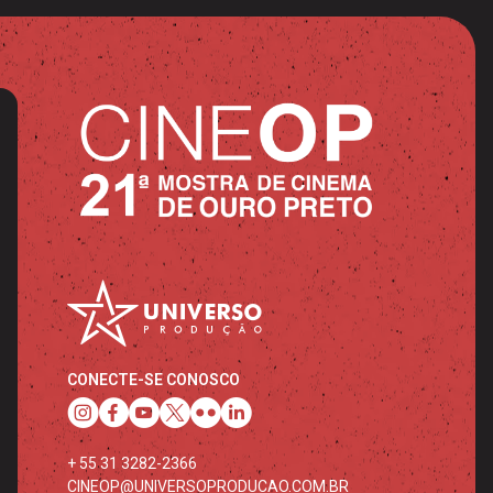
CONECTE-SE CONOSCO
+ 55 31 3282-2366
CINEOP@UNIVERSOPRODUCAO.COM.BR