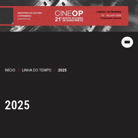
INÍCIO
/
LINHA DO TEMPO
/
2025
2025