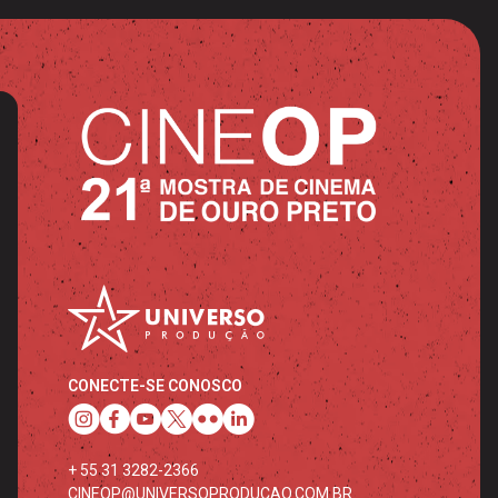
CONECTE-SE CONOSCO
+ 55 31 3282-2366
CINEOP@UNIVERSOPRODUCAO.COM.BR