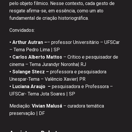
pelo objeto fílmico. Nesse contexto, cada gesto de
resgate afirma-se, em essência, como um ato
fundamental de criação historiográfica.
Convidados:
• Arthur Autran –
– professor Universitário – UFSCar
– Tema Pedro Lima | SP
• Carlos Alberto Mattos
– Crítico e pesquisador de
cinema – Tema Jurandyr Noronha| RJ
• Solange Stecz –
professora e pesquisadora
Unespar-Tema – Valêncio Xavier| PR
• Luciana Araujo –
pesquisadora e Professora –
UFSCar- Tema Jota Soares | SP
Mediação:
Vivian Malusá
– curadora temática
preservação | DF