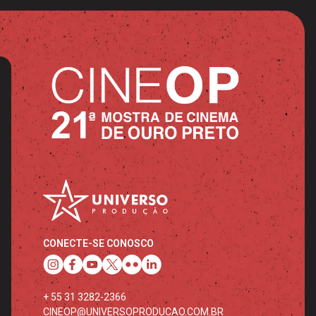
CONECTE-SE CONOSCO
+ 55 31 3282-2366
CINEOP@UNIVERSOPRODUCAO.COM.BR