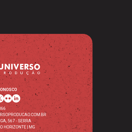
CONOSCO
366
ERSOPRODUCAO.COM.BR
GA, 567 - SERRA
LO HORIZONTE | MG