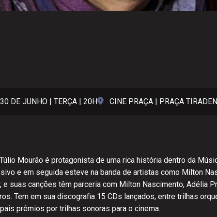
30 DE JUNHO | TERÇA | 20H
CINE PRAÇA | PRAÇA TIRADE
 Túlio Mourão é protagonista de uma rica história dentro da Músic
sivo e em seguida esteve na banda de artistas como Milton Nas
 e suas canções têm parceria com Milton Nascimento, Adélia Pr
os. Tem em sua discografia 15 CDs lançados, entre trilhas orqu
ipais prêmios por trilhas sonoras para o cinema.