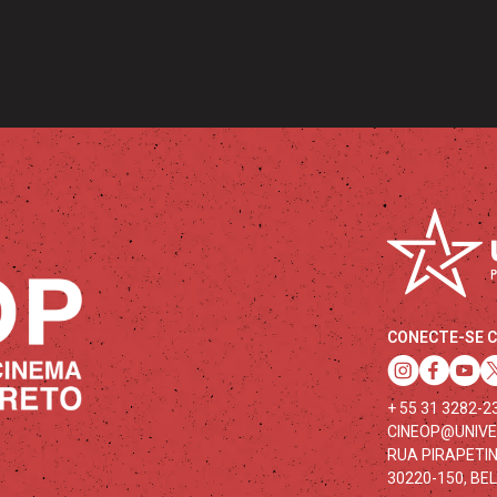
CONECTE-SE 
+ 55 31 3282-2
CINEOP@UNIV
RUA PIRAPETIN
30220-150, BE