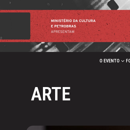
O EVENTO
F
ARTE