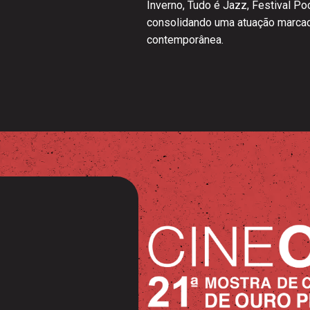
Inverno, Tudo é Jazz, Festival Po
consolidando uma atuação marcada 
contemporânea.