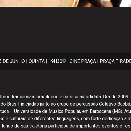
5 DE JUNHO | QUINTA | 19H30
CINE PRAÇA | PRAÇA TIRAD
itmos tradicionais brasileiros e músico autodidata. Desde 200
do Brasil, iniciadas junto ao grupo de percussão Coletivo Baob
uca – Universidade de Música Popular, em Barbacena (MG). Atua
s e culturais de diferentes linguagens, com forte dedicação à m
longo de sua trajetória participou de importantes eventos e fest