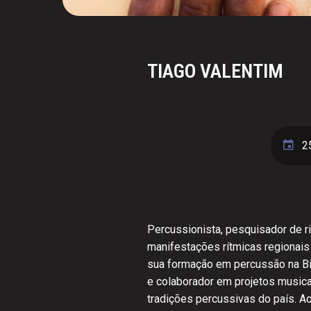
TIAGO VALENTIM
2
Percussionista, pesquisador de r
manifestações rítmicas regionais 
sua formação em percussão na Bit
e colaborador em projetos musicai
tradições percussivas do país. Ao 