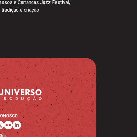
Passos e Carrancas Jazz Festival,
tradição e criação
CONOSCO
366