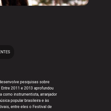
ENTES
9 desenvolve pesquisas sobre
á. Entre 2011 e 2013 aprofundou
 como instrumentista, arranjador
úsica popular brasileira e às
ivais, entre eles o Festival de