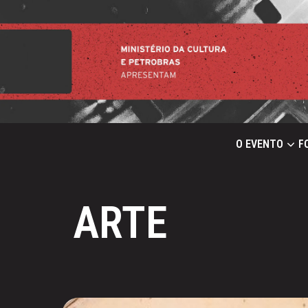
O EVENTO
F
ARTE