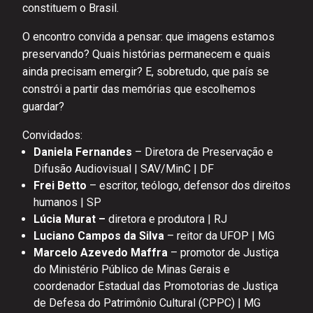
constituem o Brasil.
O encontro convida a pensar: que imagens estamos
preservando? Quais histórias permanecem e quais
ainda precisam emergir? E, sobretudo, que país se
constrói a partir das memórias que escolhemos
guardar?
Convidados:
Daniela Fernandes
– Diretora de Preservação e
Difusão Audiovisual | SAV/MinC | DF
Frei Betto
– escritor, teólogo, defensor dos direitos
humanos | SP
Lúcia Murat –
diretora e produtora | RJ
Luciano Campos da Silva
– reitor da UFOP | MG
Marcelo Azevedo Maffra
– promotor de Justiça
do Ministério Público de Minas Gerais e
coordenador Estadual das Promotorias de Justiça
de Defesa do Patrimônio Cultural (CPPC) | MG