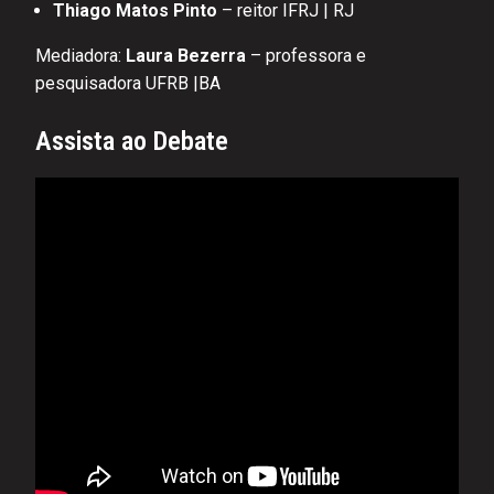
Thiago Matos Pinto
– reitor IFRJ | RJ
Mediadora:
Laura Bezerra
– professora e
pesquisadora UFRB |BA
Assista ao Debate