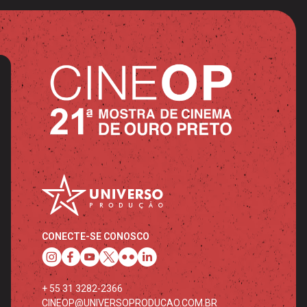
CONECTE-SE CONOSCO
+ 55 31 3282-2366
CINEOP@UNIVERSOPRODUCAO.COM.BR