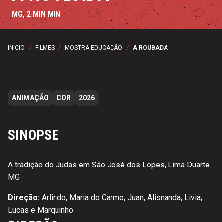
MG, 2 MIN MIN
INÍCIO
/
FILMES
/
MOSTRA EDUCAÇÃO
/
A ROUBADA
ANIMAÇÃO
COR
2026
SINOPSE
A tradição do Judas em São José dos Lopes, Lima Duarte
MG
Direção:
Arlindo, Maria do Carmo, Juan, Alisnanda, Livia,
Lucas e Marquinho