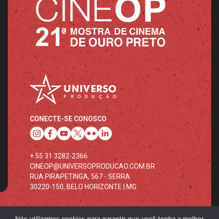
CONECTE-SE CONOSCO
+ 55 31 3282-2366
CINEOP@UNIVERSOPRODUCAO.COM.BR
RUA PIRAPETINGA, 567 - SERRA
30220-150, BELO HORIZONTE | MG
Nós utilizamos cookies para garantir que você tenha a melhor