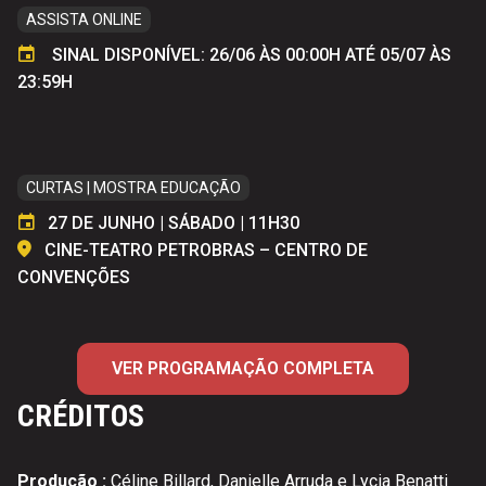
ASSISTA ONLINE
SINAL DISPONÍVEL: 26/06 ÀS 00:00H ATÉ 05/07 ÀS
23:59H
CURTAS | MOSTRA EDUCAÇÃO
27 DE JUNHO | SÁBADO | 11H30
CINE-TEATRO PETROBRAS – CENTRO DE
CONVENÇÕES
VER PROGRAMAÇÃO COMPLETA
CRÉDITOS
Produção :
Céline Billard, Danielle Arruda e Lycia Benatti