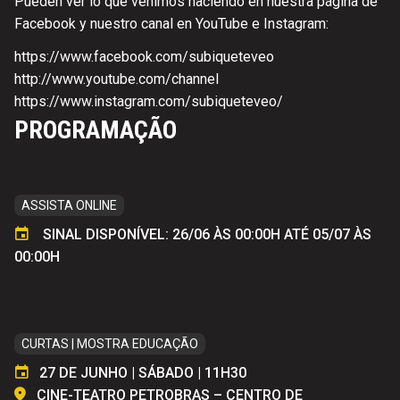
Pueden ver lo que venimos haciendo en nuestra página de
Facebook y nuestro canal en YouTube e Instagram:
https://www.facebook.com/subiqueteveo
http://www.youtube.com/channel
https://www.instagram.com/subiqueteveo/
PROGRAMAÇÃO
ASSISTA ONLINE
SINAL DISPONÍVEL: 26/06 ÀS 00:00H ATÉ 05/07 ÀS
00:00H
CURTAS | MOSTRA EDUCAÇÃO
27 DE JUNHO | SÁBADO | 11H30
CINE-TEATRO PETROBRAS – CENTRO DE