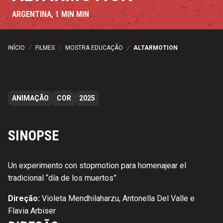
ARGENTINA, 1 MIN MIN
INÍCIO
/
FILMES
/
MOSTRA EDUCAÇÃO
/
ALTARMOTION
ANIMAÇÃO
COR
2025
SINOPSE
Un experimento con stopmotion para homenajear el
tradicional “día de los muertos”
Direção:
Violeta Mendhilaharzu, Antonella Del Valle e
Flavia Arbiser