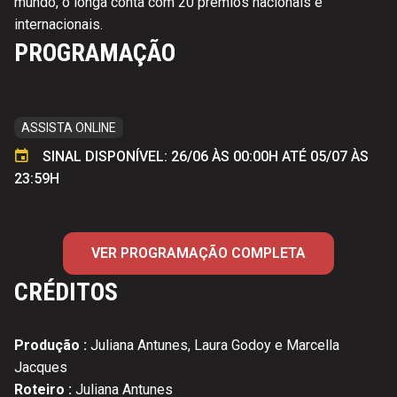
mundo, o longa conta com 20 prêmios nacionais e
internacionais.
PROGRAMAÇÃO
ASSISTA ONLINE
SINAL DISPONÍVEL: 26/06 ÀS 00:00H ATÉ 05/07 ÀS
23:59H
VER PROGRAMAÇÃO COMPLETA
CRÉDITOS
Produção :
Juliana Antunes, Laura Godoy e Marcella
Jacques
Roteiro :
Juliana Antunes