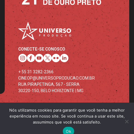
CONECTE-SE CONOSCO
+ 55 31 3282-2366
CINEOP@UNIVERSOPRODUCAO.COM.BR
RUA PIRAPETINGA, 567 - SERRA
30220-150, BELO HORIZONTE | MG
Nós utilizamos cookies para garantir que você tenha a melhor
experiência em nosso site. Se você continua a usar este site,
assumimos que você está satisfeito.
Copyright © 2024. Universo Produção - Todos os direitos
reservados.
Ok