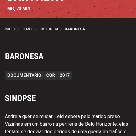
MG, 73 MIN
INÍCIO
/
FILMES
/
HISTÓRICA
/
BARONESA
BARONESA
DOCUMENTÁRIO
COR
2017
SINOPSE
Andreia quer se mudar. Leid espera pelo marido preso.
Vizinhas em um bairro na periferia de Belo Horizonte, elas
tentam se desviar dos perigos de uma guerra do tráfico e