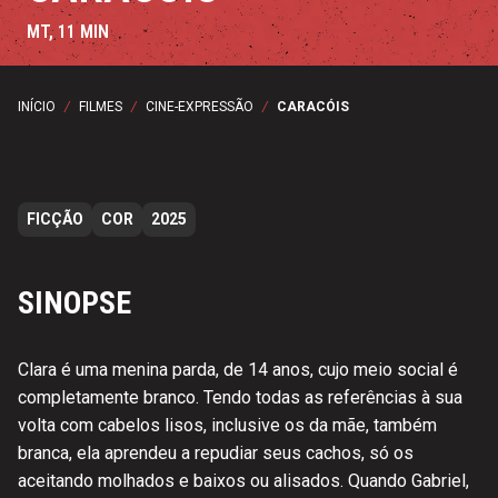
MT, 11 MIN
INÍCIO
/
FILMES
/
CINE-EXPRESSÃO
/
CARACÓIS
FICÇÃO
COR
2025
SINOPSE
Clara é uma menina parda, de 14 anos, cujo meio social é
completamente branco. Tendo todas as referências à sua
volta com cabelos lisos, inclusive os da mãe, também
branca, ela aprendeu a repudiar seus cachos, só os
aceitando molhados e baixos ou alisados. Quando Gabriel,