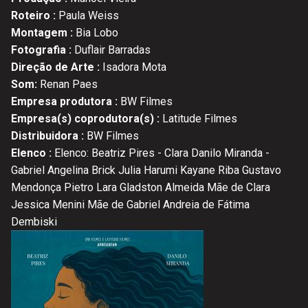
Roteiro :
Paula Weiss
Montagem :
Bia Lobo
Fotografia :
Duflair Barradas
Direção de Arte :
Isadora Mota
Som:
Renan Paes
Empresa produtora :
BW Filmes
Empresa(s) coprodutora(s) :
Latitude Filmes
Distribuidora :
BW Filmes
Elenco :
Elenco: Beatriz Pires - Clara Danilo Miranda -
Gabriel Angelina Brick Julia Harumi Kayane Riba Gustavo
Mendonça Pietro Lara Gladston Almeida Mãe de Clara
Jessica Menini Mãe de Gabriel Andreia de Fátima
Dembiski