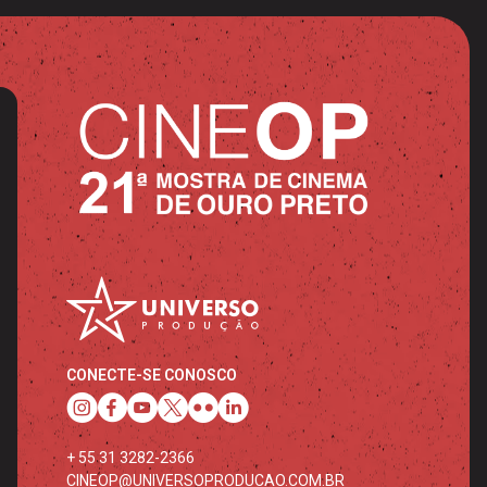
CONECTE-SE CONOSCO
+ 55 31 3282-2366
CINEOP@UNIVERSOPRODUCAO.COM.BR