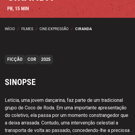
PB, 15 MIN
INÍCIO
/
FILMES
/
CINE-EXPRESSÃO
/
CIRANDA
FICÇÃO
COR
2025
SINOPSE
Letícia, uma jovem dançarina, faz parte de um tradicional
grupo de Coco de Roda. Em uma importante apresentação
do coletivo, ela passa por um momento constrangedor que
a deixa arrasada. Contudo, uma intervenção celestial a
transporta de volta ao passado, concedendo-lhe a preciosa