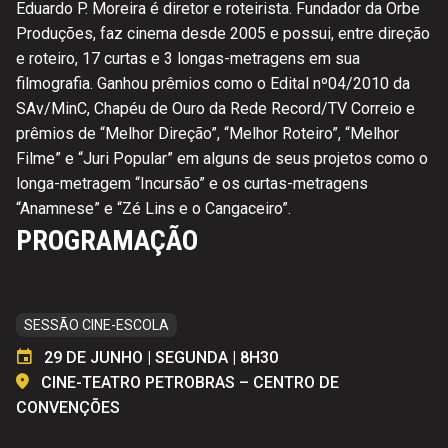
Eduardo P. Moreira é diretor e roteirista. Fundador da Orbe
Produções, faz cinema desde 2005 e possui, entre direção
e roteiro, 17 curtas e 3 longas-metragens em sua
filmografia. Ganhou prêmios como o Edital nº04/2010 da
SAv/MinC, Chapéu de Ouro da Rede Record/TV Correio e
prêmios de “Melhor Direção”, “Melhor Roteiro”, “Melhor
Filme” e “Juri Popular” em alguns de seus projetos como o
longa-metragem “Incursão” e os curtas-metragens
“Anamnese” e “Zé Lins e o Cangaceiro”.
PROGRAMAÇÃO
SESSÃO CINE-ESCOLA
29 DE JUNHO | SEGUNDA | 8H30
CINE-TEATRO PETROBRAS – CENTRO DE
CONVENÇÕES