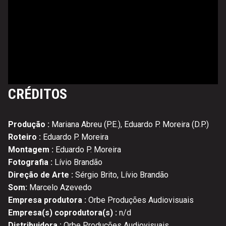
CRÉDITOS
Produção :
Mariana Abreu (P.E.), Eduardo P. Moreira (D.P.)
Roteiro :
Eduardo P. Moreira
Montagem :
Eduardo P. Moreira
Fotografia :
Lívio Brandão
Direção de Arte :
Sérgio Brito, Lívio Brandão
Som:
Marcelo Azevedo
Empresa produtora :
Orbe Produções Audiovisuais
Empresa(s) coprodutora(s) :
n/d
Distribuidora :
Orbe Produções Audiovisuais