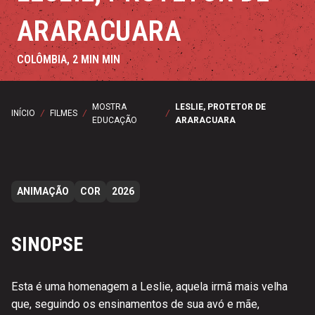
ARARACUARA
COLÔMBIA, 2 MIN MIN
MOSTRA
LESLIE, PROTETOR DE
INÍCIO
/
FILMES
/
/
EDUCAÇÃO
ARARACUARA
ANIMAÇÃO
COR
2026
SINOPSE
Esta é uma homenagem a Leslie, aquela irmã mais velha
que, seguindo os ensinamentos de sua avó e mãe,