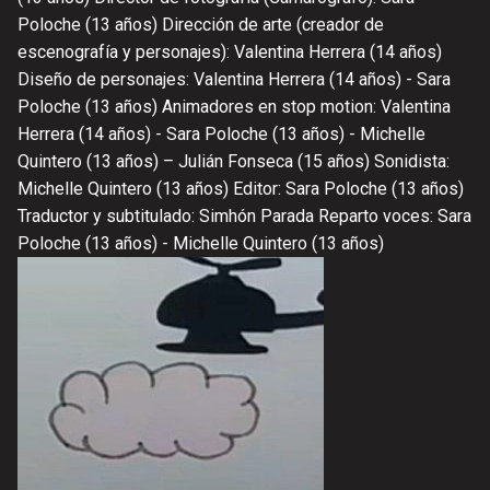
Poloche (13 años) Dirección de arte (creador de
escenografía y personajes): Valentina Herrera (14 años)
Diseño de personajes: Valentina Herrera (14 años) - Sara
Poloche (13 años) Animadores en stop motion: Valentina
Herrera (14 años) - Sara Poloche (13 años) - Michelle
Quintero (13 años) – Julián Fonseca (15 años) Sonidista:
Michelle Quintero (13 años) Editor: Sara Poloche (13 años)
Traductor y subtitulado: Simhón Parada Reparto voces: Sara
Poloche (13 años) - Michelle Quintero (13 años)