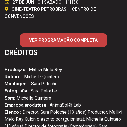
27 DE JUNHO | SÁBADO | 11H30
CINE-TEATRO PETROBRAS – CENTRO DE
CONVENÇÕES
VER PROGRAMAÇÃO COMPLETA
CRÉDITOS
Produção :
Mallivi Melo Rey
Roteiro :
Michelle Quintero
Montagem :
Sara Poloche
Fotografia :
Sara Poloche
Som:
Michelle Quintero
Empresa produtora :
AnimaSol@ Lab
Elenco :
Director: Sara Poloche (13 años) Productor: Mallivi
Melo Rey Guion o escrito por (guionista): Michelle Quintero
(13 años) Director de fotografía (Camarógrafo): Sara