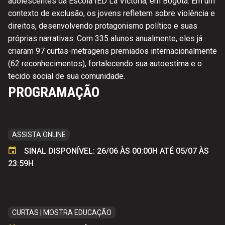
adolescentes da Escola IED La Victoria, em Bogotá. Em um
contexto de exclusão, os jovens refletem sobre violência e
direitos, desenvolvendo protagonismo político e suas
próprias narrativas. Com 335 alunos anualmente, eles já
criaram 97 curtas-metragens premiados internacionalmente
(62 reconhecimentos), fortalecendo sua autoestima e o
tecido social de sua comunidade.
PROGRAMAÇÃO
ASSISTA ONLINE
SINAL DISPONÍVEL: 26/06 ÀS 00:00H ATÉ 05/07 ÀS
23:59H
CURTAS | MOSTRA EDUCAÇÃO