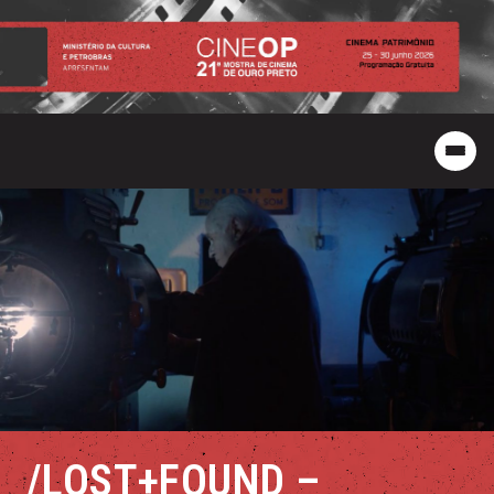
/LOST+FOUND –