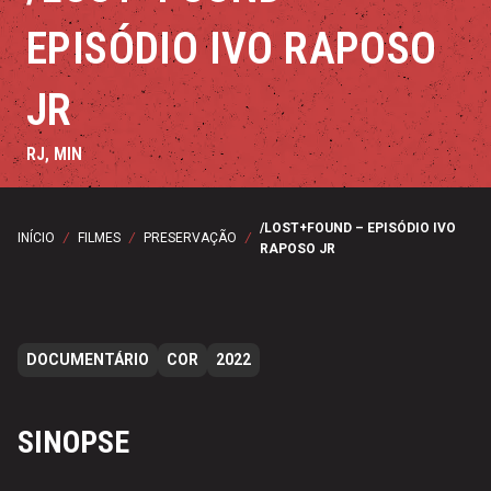
EPISÓDIO IVO RAPOSO
JR
RJ, MIN
/LOST+FOUND – EPISÓDIO IVO
INÍCIO
/
FILMES
/
PRESERVAÇÃO
/
RAPOSO JR
DOCUMENTÁRIO
COR
2022
SINOPSE