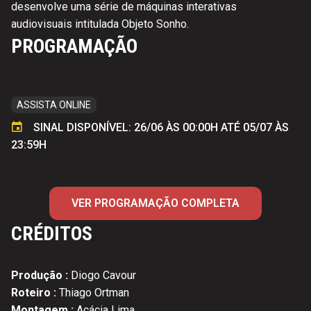
desenvolve uma série de máquinas interativas
audiovisuais intitulada Objeto Sonho.
PROGRAMAÇÃO
ASSISTA ONLINE
SINAL DISPONÍVEL: 26/06 ÀS 00:00H ATÉ 05/07 ÀS
23:59H
VER PROGRAMAÇÃO COMPLETA
CRÉDITOS
Produção :
Diogo Cavour
Roteiro :
Thiago Ortman
Montagem :
Acácia Lima