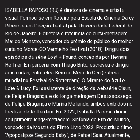
ISABELLA RAPOSO (RJ) é diretora de cinema e artista
visual. Formou-se em Roteiro pela Escola de Cinema Darcy
Ribeiro e em Direção Teatral pela Universidade Federal do
Rio de Janeiro. É diretora e roteirista do curta-metragem
Mar de Monstro, vencedor do prêmio do público de melhor
curta no Morce-GO Vermelho Festival (2018). Dirigiu dois
episódios da série Lost + Found, concebida por Hernani
Heffner. Em parceria com Thiago Brito, escreveu e dirigiu
seis curtas, entre eles Bem no Meio do Céu (estreia
mundial no Festival de Rotterdam), O Mirante do Azul e
Loïe & Lucy. Foi assistente de direção da websérie Claun,
de Felipe Bragança, e do longa-metragem Desassossego,
de Felipe Bragança e Marina Meliande, ambos exibidos no
Festival de Rotterdam. Em 2022, Isabella Raposo dirigiu
seu primeiro longa-metragem, Sinfonia do Fim do Mundo,
vencedor da Mostra do Filme Livre 2022. Produziu o filme
“Apopcalipse Segundo Baby”, de Rafael Saar. Atualmente,