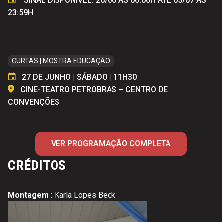
SINAL DISPONÍVEL: 26/06 ÀS 00:00H ATÉ 05/07 ÀS
23:59H
CURTAS | MOSTRA EDUCAÇÃO
27 DE JUNHO | SÁBADO | 11H30
CINE-TEATRO PETROBRAS – CENTRO DE
CONVENÇÕES
VER PROGRAMAÇÃO COMPLETA
CRÉDITOS
Montagem :
Karla Lopes Beck