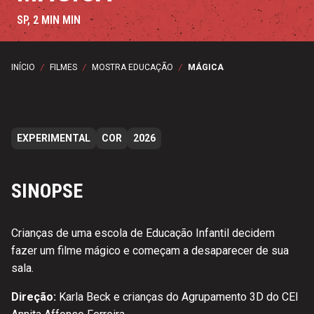
SP, 2 MIN MIN
INÍCIO
/
FILMES
/
MOSTRA EDUCAÇÃO
/
MÁGICA
EXPERIMENTAL
COR
2026
SINOPSE
Crianças de uma escola de Educação Infantil decidem
fazer um filme mágico e começam a desaparecer de sua
sala.
Direção:
Karla Beck e crianças do Agrupamento 3D do CEI