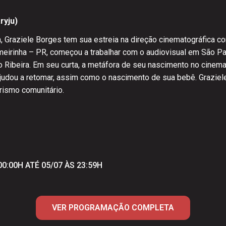
ryju)
, Graziele Borges tem sua estreia na direção cinematográfica c
meirinha – PR, começou a trabalhar com o audiovisual em São P
 Ribeira. Em seu curta, a metáfora de seu nascimento no cinema 
ajudou a retomar, assim como o nascimento de sua bebê. Graziele
rismo comunitário.
00:00H ATÉ 05/07 ÀS 23:59H
VER PROGRAMAÇÃO COMPLETA