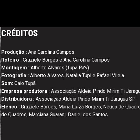
CRÉDITOS
Produção :
Ana Carolina Campos
Roteiro :
Graziele Borges e Ana Carolina Campos
Montagem :
Alberto Alvares (Tupã Ra'y)
Fotografia :
Alberto Alvares, Natalia Tupi e Rafael Vilela
Som:
Caio Tupã
Empresa produtora :
Associação Aldeia Pindo Mirim Ti Jarag
Distribuidora :
Associação Aldeia Pindo Mirim Ti Jaragua SP
Elenco :
Graziele Borges, Maria Luiza Borges, Neusa de Quadr
de Quadros, Marciana Guarani, Daniel dos Santos