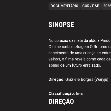
DOCUMENTÁRIO
COR / P&B
202
SINOPSE
No coração da mata da aldeia Pindo 
O filme curta metragem O Retorno da
nascimento de uma criança se entrela
velhos, o filme revela como cada ges
sonho de um futuro enraizado.
Direção:
Graziele Borges (Waryju)
Classificação:
livre
DIREÇÃO