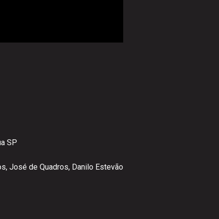
ua SP
os, José de Quadros, Danilo Estevão