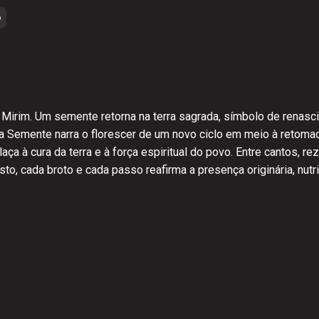
6
Mirim. Um semente retorna na terra sagrada, símbolo de renasci
 Semente narra o florescer de um novo ciclo em meio à retomada
ça à cura da terra e à força espiritual do povo. Entre cantos, r
to, cada broto e cada passo reafirma a presença originária, nutr