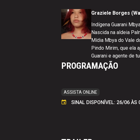
Graziele Borges (Wa
Indígena Guarani Mbya
Nascida na aldeia Pal
Mídia Mbya do Vale do
Pindo Mirim, que ela 
Guarani e agente de tu
PROGRAMAÇÃO
ASSISTA ONLINE
SINAL DISPONÍVEL: 26/06 ÀS 