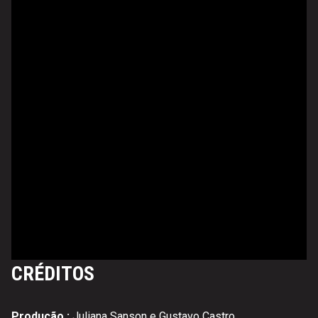
CRÉDITOS
Produção :
Juliana Sanson e Gustavo Castro