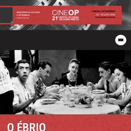
O ÉBRIO