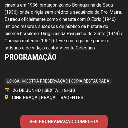
cinema em 1936, protagonizando Bonequinha de Seda
(1936), onde dirigiu sem crédito a sequência da Pro-Matre.
Estreou oficialmente como cineasta com O Ébrio (1946),
um dos maiores sucessos de público da história do
cinema brasileiro. Dirigiu ainda Pinquinho de Gente (1949) e
Coração materno (1951|). teve como grande parceiro
artístico e de vida, o cantor Vicente Celestino.
PROGRAMAÇÃO
LONGA | MOSTRA PRESERVAÇÃO | CÓPIA RESTAURADA
26 DE JUNHO | SEXTA | 18H30
CINE PRAÇA | PRAÇA TIRADENTES
VER PROGRAMAÇÃO COMPLETA