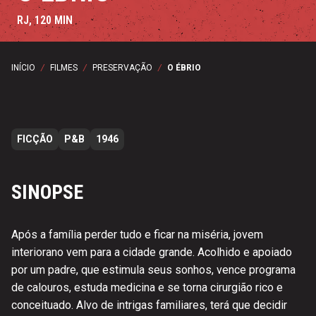
RJ, 120 MIN
INÍCIO
/
FILMES
/
PRESERVAÇÃO
/
O ÉBRIO
FICÇÃO
P&B
1946
SINOPSE
Após a família perder tudo e ficar na miséria, jovem
interiorano vem para a cidade grande. Acolhido e apoiado
por um padre, que estimula seus sonhos, vence programa
de calouros, estuda medicina e se torna cirurgião rico e
conceituado. Alvo de intrigas familiares, terá que decidir