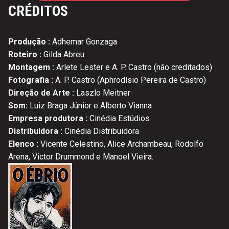
CRÉDITOS
Produção :
Adhemar Gonzaga
Roteiro :
Gilda Abreu
Montagem :
Arlete Lester e A. P. Castro (não creditados)
Fotografia :
A. P. Castro (Aphrodísio Pereira de Castro)
Direção de Arte :
Laszlo Meitner
Som:
Luiz Braga Júnior e Alberto Vianna
Empresa produtora :
Cinédia Estúdios
Distribuidora :
Cinédia Distribuidora
Elenco :
Vicente Celestino, Alice Archambeau, Rodolfo
Arena, Victor Drummond e Manoel Vieira.