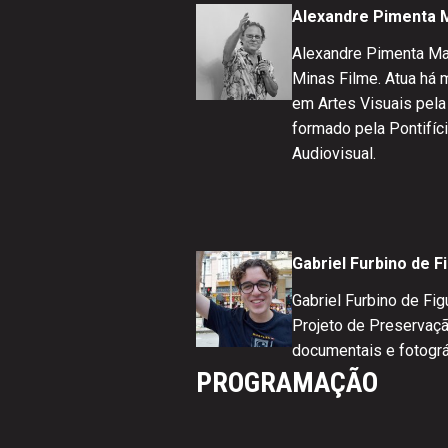
Alexandre Pimenta 
Alexandre Pimenta Ma
Minas Filme. Atua há 
em Artes Visuais pela 
formado pela Pontifíc
Audiovisual.
Gabriel Furbino de F
Gabriel Furbino de Fi
Projeto de Preservaçã
documentais e fotográ
PROGRAMAÇÃO