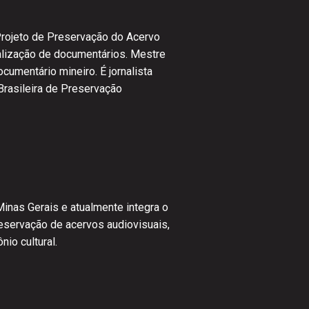
Projeto de Preservação do Acervo
alização de documentários. Mestre
cumentário mineiro. É jornalista
Brasileira de Preservação
Minas Gerais e atualmente integra o
eservação de acervos audiovisuais,
io cultural.