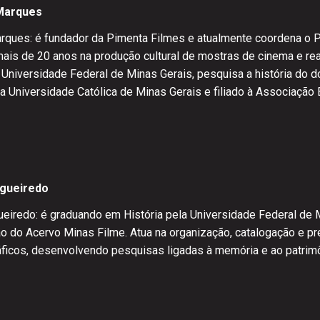
Marques
rques: é fundador da Pimenta Filmes e atualmente coordena o 
mais de 20 anos na produção cultural de mostras de cinema e re
Universidade Federal de Minas Gerais, pesquisa a história do do
ia Universidade Católica de Minas Gerais e filiado à Associação 
igueiredo
gueiredo: é graduando em História pela Universidade Federal de 
o do Acervo Minas Filme. Atua na organização, catalogação e pr
ficos, desenvolvendo pesquisas ligadas à memória e ao patrimôn