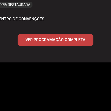
CÓPIA RESTAURADA
H
CENTRO DE CONVENÇÕES
VER PROGRAMAÇÃO COMPLETA