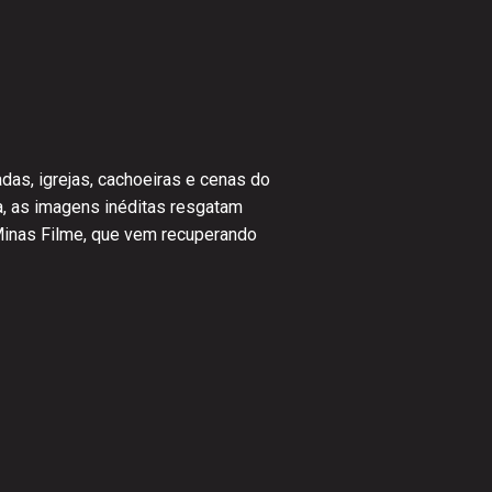
das, igrejas, cachoeiras e cenas do
ma, as imagens inéditas resgatam
 Minas Filme, que vem recuperando