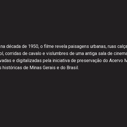
 na década de 1950, o filme revela paisagens urbanas, ruas calça
ebol, corridas de cavalo e vislumbres de uma antiga sala de cine
adas e digitalizadas pela iniciativa de preservação do Acervo
históricas de Minas Gerais e do Brasil.