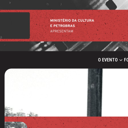
O EVENTO
F