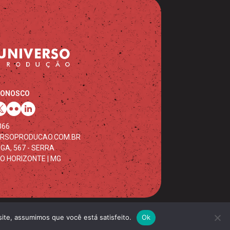
CONOSCO
366
ERSOPRODUCAO.COM.BR
GA, 567 - SERRA
LO HORIZONTE | MG
site, assumimos que você está satisfeito.
Ok