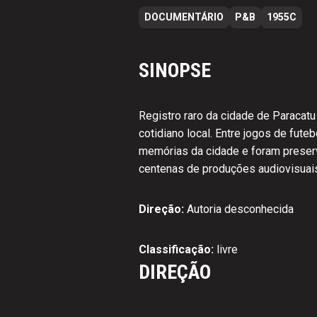
DOCUMENTÁRIO
P&B
1955C
SINOPSE
Registro raro da cidade de Paracatu
cotidiano local. Entre jogos de fut
memórias da cidade e foram preserv
centenas de produções audiovisuais 
Direção:
Autoria desconhecida
Classificação:
livre
DIREÇÃO