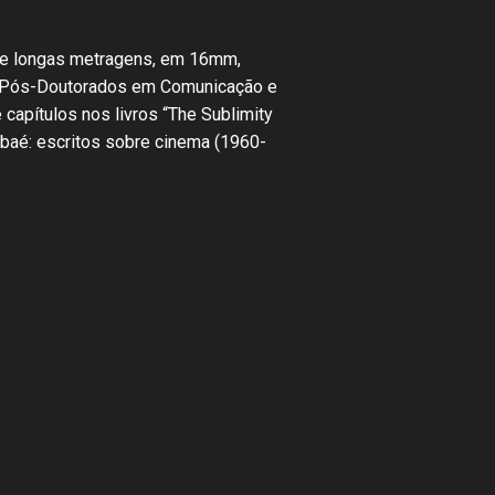
as e longas metragens, em 16mm,
m Pós-Doutorados em Comunicação e
apítulos nos livros “The Sublimity
baé: escritos sobre cinema (1960-