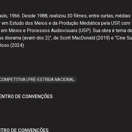
aulo, 1966. Desde 1988, realizou 30 filmes, entre curtas, médi
or em Estudo dos Meios e da Produção Mediática pela USP, co
em Meios e Processos Audiovisuais (USP). Sua obra é tema de c
s diorama (avant-doc 2)”, de Scott MacDonald (2019) e “Cine Su
loso (2024).
OMPETITIVA | PRÉ-ESTREIA NACIONAL
CENTRO DE CONVENÇÕES
H
ENTRO DE CONVENÇÕES