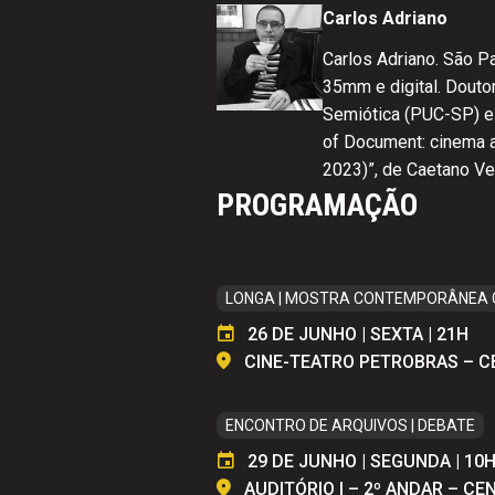
Carlos Adriano
Carlos Adriano. São P
35mm e digital. Dout
Semiótica (PUC-SP) e 
of Document: cinema a
2023)”, de Caetano Ve
PROGRAMAÇÃO
LONGA | MOSTRA CONTEMPORÂNEA C
26 DE JUNHO | SEXTA | 21H
CINE-TEATRO PETROBRAS – 
ENCONTRO DE ARQUIVOS | DEBATE
29 DE JUNHO | SEGUNDA | 10
AUDITÓRIO I – 2º ANDAR – C