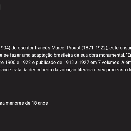
 (1904) do escritor francês Marcel Proust (1871-1922), este ensa
e se fazer uma adaptação brasileira de sua obra monumental, “
entre 1906 e 1922 e publicado de 1913 a 1927 em 7 volumes. Além
mance trata da descoberta da vocação literária e seu processo de
ra menores de 18 anos