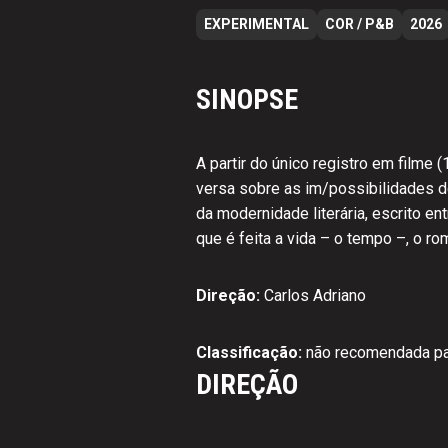
EXPERIMENTAL
COR / P&B
2026
SINOPSE
A partir do único registro em filme
versa sobre as im/possibilidades d
da modernidade literária, escrito 
que é feita a vida – o tempo –, o ro
Direção:
Carlos Adriano
Classificação:
não recomendada pa
DIREÇÃO