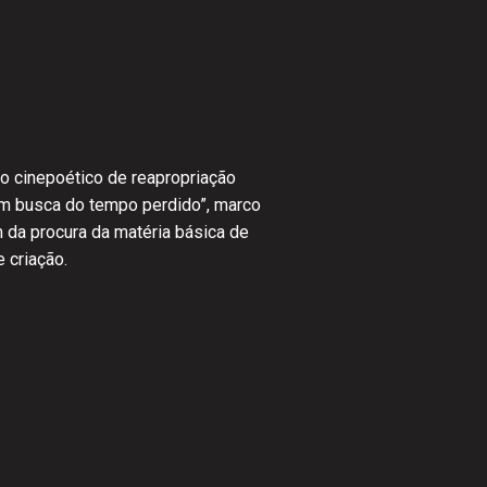
io cinepoético de reapropriação
Em busca do tempo perdido”, marco
 da procura da matéria básica de
 criação.