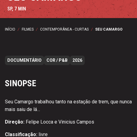
SP, 7 MIN
INÍCIO
/
FILMES
/
CONTEMPORÂNEA - CURTAS
/
SEU CAMARGO
DOCUMENTÁRIO
COR / P&B
2026
SINOPSE
Seu Camargo trabalhou tanto na estação de trem, que nunca
mais saiu de lá…
Direção:
Felipe Locca e Vinicius Campos
Classificação:
livre