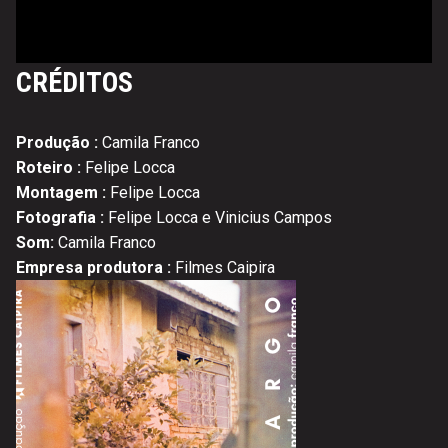
CRÉDITOS
Produção :
Camila Franco
Roteiro :
Felipe Locca
Montagem :
Felipe Locca
Fotografia :
Felipe Locca e Vinicius Campos
Som:
Camila Franco
Empresa produtora :
Filmes Caipira