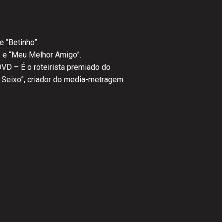
 “Betinho”.
” e “Meu Melhor Amigo”.
DVD – É o roteirista premiado do
 Seixo”, criador do media-metragem