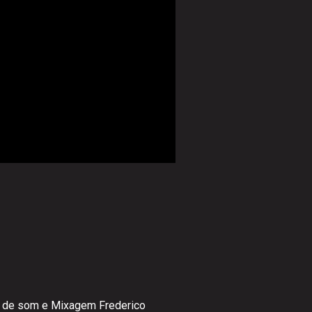
o de som e Mixagem Frederico