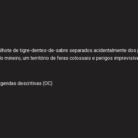
hote de tigre-dentes-de-sabre separados acidentalmente dos pa
do mineiro, um território de feras colossais e perigos imprevis
gendas descritivas (OC)