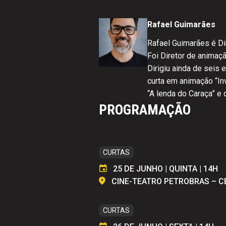
Rafael Guimarães
Rafael Guimarães é Di
Foi Diretor de animaç
Dirigiu ainda de seis 
curta em animação “In
“A lenda do Caraça” e
PROGRAMAÇÃO
CURTAS
25 DE JUNHO | QUINTA | 14H
CINE-TEATRO PETROBRAS – 
CURTAS