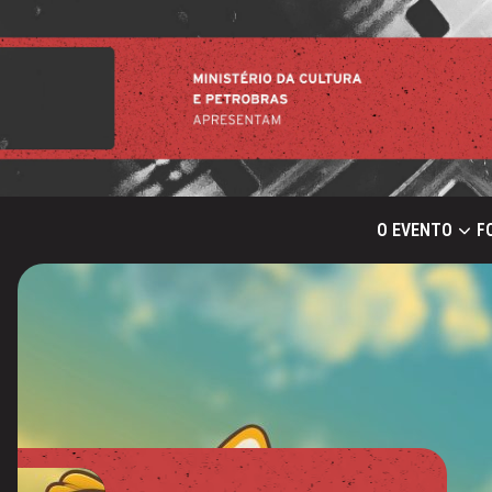
O EVENTO
F