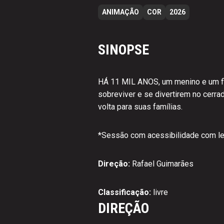
ANIMAÇÃO
COR
2026
SINOPSE
HÁ 11 MIL ANOS, um menino e um fil
sobreviver e se divertirem no cerra
volta para suas famílias.
*
Sessão com acessibilidade com le
Direção:
Rafael Guimarães
Classificação:
livre
DIREÇÃO