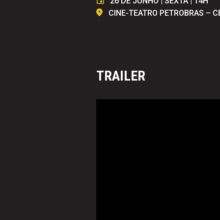
26 DE JUNHO | SEXTA | 14H
CINE-TEATRO PETROBRAS – 
TRAILER