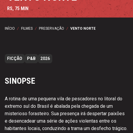
RS, 75 MIN
INÍCIO
/
FILMES
/
PRESERVAÇÃO
/
VENTO NORTE
FICÇÃO
P&B
2026
SINOPSE
A rotina de uma pequena vila de pescadores no litoral do
extremo sul do Brasil é abalada pela chegada de um
misterioso forasteiro. Sua presença irá despertar paixões
e desencadear uma série de ações violentas entre os
habitantes locais, conduzindo a trama um desfecho trágico.