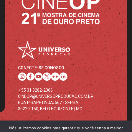
CONECTE-SE CONOSCO
+ 55 31 3282-2366
CINEOP@UNIVERSOPRODUCAO.COM.BR
RUA PIRAPETINGA, 567 - SERRA
30220-150, BELO HORIZONTE | MG
Nós utilizamos cookies para garantir que você tenha a melhor