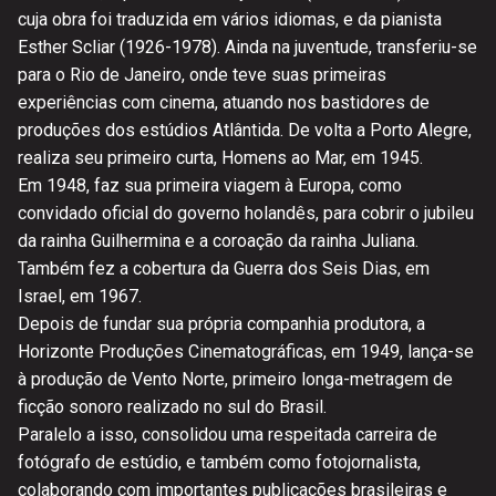
cuja obra foi traduzida em vários idiomas, e da pianista
Esther Scliar (1926-1978). Ainda na juventude, transferiu-se
para o Rio de Janeiro, onde teve suas primeiras
experiências com cinema, atuando nos bastidores de
produções dos estúdios Atlântida. De volta a Porto Alegre,
realiza seu primeiro curta, Homens ao Mar, em 1945.
Em 1948, faz sua primeira viagem à Europa, como
convidado oficial do governo holandês, para cobrir o jubileu
da rainha Guilhermina e a coroação da rainha Juliana.
Também fez a cobertura da Guerra dos Seis Dias, em
Israel, em 1967.
Depois de fundar sua própria companhia produtora, a
Horizonte Produções Cinematográficas, em 1949, lança-se
à produção de Vento Norte, primeiro longa-metragem de
ficção sonoro realizado no sul do Brasil.
Paralelo a isso, consolidou uma respeitada carreira de
fotógrafo de estúdio, e também como fotojornalista,
colaborando com importantes publicações brasileiras e