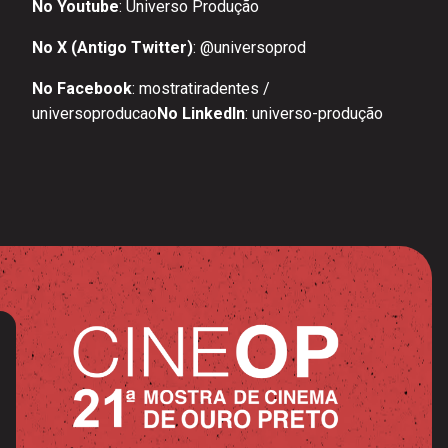
No Youtube
:
Universo Produção
No X (Antigo Twitter)
:
@universoprod
No Facebook
:
mostratiradentes
/
universoproducao
No LinkedIn
:
universo-produção