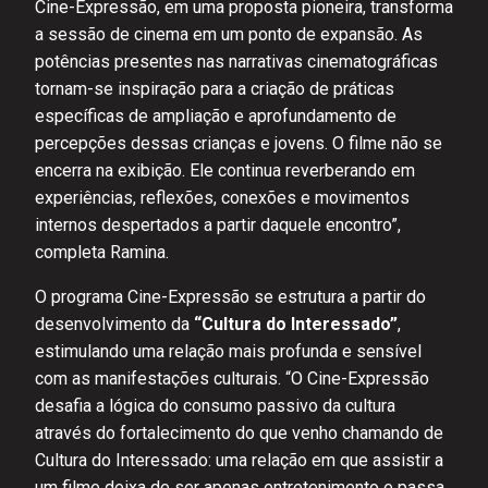
Cine-Expressão, em uma proposta pioneira, transforma
a sessão de cinema em um ponto de expansão. As
potências presentes nas narrativas cinematográficas
tornam-se inspiração para a criação de práticas
específicas de ampliação e aprofundamento de
percepções dessas crianças e jovens. O filme não se
encerra na exibição. Ele continua reverberando em
experiências, reflexões, conexões e movimentos
internos despertados a partir daquele encontro”,
completa Ramina.
O programa Cine-Expressão se estrutura a partir do
desenvolvimento da
“Cultura do Interessado”
,
estimulando uma relação mais profunda e sensível
com as manifestações culturais. “O Cine-Expressão
desafia a lógica do consumo passivo da cultura
através do fortalecimento do que venho chamando de
Cultura do Interessado: uma relação em que assistir a
um filme deixa de ser apenas entretenimento e passa