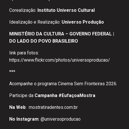
Corealização:
Instituto Universo Cultural
Idealização e Realização:
Universo Produção
MINISTÉRIO DA CULTURA – GOVERNO FEDERAL |
DO LADO DO POVO BRASILEIRO
link para fotos:
https://www.flickr.com/photos/universoproducao/
***
Acompanhe o programa Cinema Sem Fronteiras 2026.
Participe da
Campanha #EufaçoaMostra
Na Web
:
mostratiradentes.com.br
No Instagram
:
@universoproducao