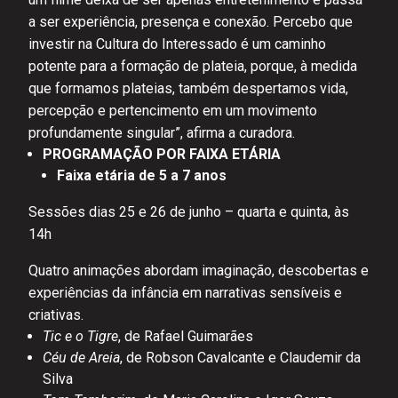
a ser experiência, presença e conexão. Percebo que
investir na Cultura do Interessado é um caminho
potente para a formação de plateia, porque, à medida
que formamos plateias, também despertamos vida,
percepção e pertencimento em um movimento
profundamente singular”, afirma a curadora.
PROGRAMAÇÃO POR FAIXA ETÁRIA
Faixa etária de 5 a 7 anos
Sessões dias 25 e 26 de junho – quarta e quinta, às
14h
Quatro animações abordam imaginação, descobertas e
experiências da infância em narrativas sensíveis e
criativas.
Tic e o Tigre
, de Rafael Guimarães
Céu de Areia
, de Robson Cavalcante e Claudemir da
Silva