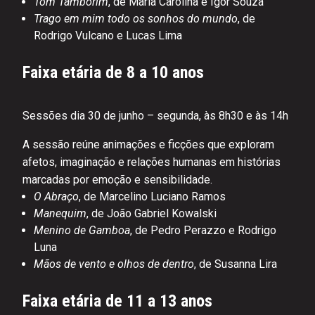
Tom Tamborim
, de Maria Carolina e Igor Souza
Trago em mim todo os sonhos do mundo
, de
Rodrigo Vulcano e Lucas Lima
Faixa etária de 8 a 10 anos
Sessões dia 30 de junho – segunda, às 8h30 e às 14h
A sessão reúne animações e ficções que exploram
afetos, imaginação e relações humanas em histórias
marcadas por emoção e sensibilidade.
O Abraço
, de Marcelino Luciano Ramos
Manequim
, de João Gabriel Kowalski
Menino de Gamboa
, de Pedro Perazzo e Rodrigo
Luna
Mãos de vento e olhos de dentro
, de Susanna Lira
Faixa etária de 11 a 13 anos