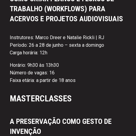
TRABALHO (WORKFLOWS) PARA
ACERVOS E PROJETOS AUDIOVISUAIS
Instrutores: Marco Dreer e Natalie Rickli | RJ
Período: 26 a 28 de junho – sexta a domingo
Carga horária: 12h
Horário: 9h30 às 13h30
Número de vagas: 16
Faixa etária: a partir de 18 anos
MASTERCLASSES
A PRESERVAÇÃO COMO GESTO DE
INVENÇÃO