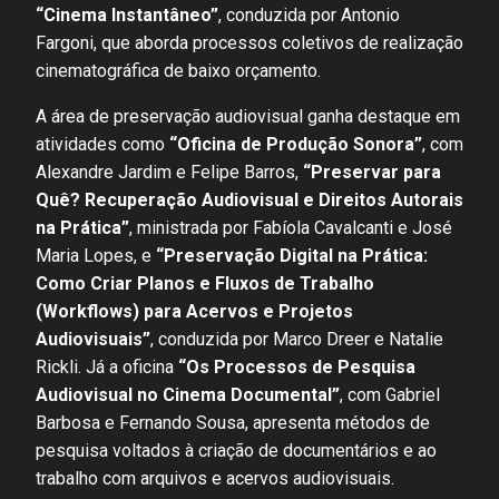
“Cinema Instantâneo”
, conduzida por Antonio
Fargoni, que aborda processos coletivos de realização
cinematográfica de baixo orçamento.
A área de preservação audiovisual ganha destaque em
atividades como
“Oficina de Produção Sonora”
, com
Alexandre Jardim e Felipe Barros,
“Preservar para
Quê? Recuperação Audiovisual e Direitos Autorais
na Prática”
, ministrada por Fabíola Cavalcanti e José
Maria Lopes, e
“Preservação Digital na Prática:
Como Criar Planos e Fluxos de Trabalho
(Workflows) para Acervos e Projetos
Audiovisuais”
, conduzida por Marco Dreer e Natalie
Rickli. Já a oficina
“Os Processos de Pesquisa
Audiovisual no Cinema Documental”
, com Gabriel
Barbosa e Fernando Sousa, apresenta métodos de
pesquisa voltados à criação de documentários e ao
trabalho com arquivos e acervos audiovisuais.