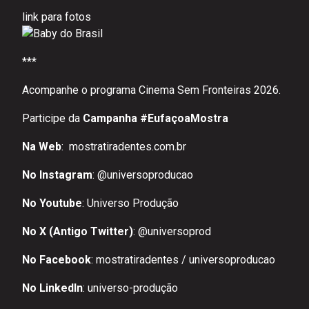
link para fotos
***
Acompanhe o programa Cinema Sem Fronteiras 2026.
Participe da
Campanha #EufaçoaMostra
Na Web
:
mostratiradentes.com.br
No Instagram
:
@universoproducao
No Youtube
:
Universo Produção
No X (Antigo Twitter)
:
@universoprod
No Facebook
:
mostratiradentes
/
universoproducao
No LinkedIn
:
universo-produção