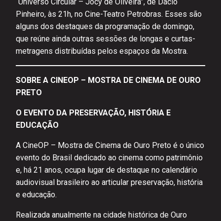
“Universo Circular – Jocy de Oliveira”, de Dácio
Pinheiro, às 21h, no Cine-Teatro Petrobras. Esses são
alguns dos destaques da programação de domingo,
que reúne ainda outras sessões de longas e curtas-
metragens distribuídas pelos espaços da Mostra.
SOBRE A CINEOP – MOSTRA DE CINEMA DE OURO
PRETO
O EVENTO DA PRESERVAÇÃO, HISTÓRIA E
EDUCAÇÃO
A CineOP – Mostra de Cinema de Ouro Preto é o único
evento do Brasil dedicado ao cinema como patrimônio
e, há 21 anos, ocupa lugar de destaque no calendário
audiovisual brasileiro ao articular preservação, história
e educação.
Realizada anualmente na cidade histórica de Ouro