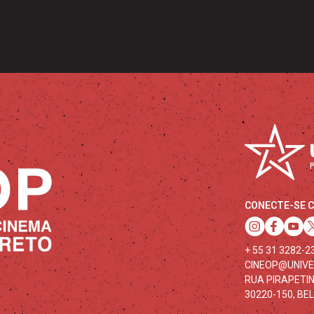
CONECTE-SE 
+ 55 31 3282-2
CINEOP@UNIV
RUA PIRAPETIN
30220-150, BE