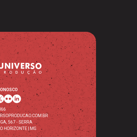
CONOSCO
366
ERSOPRODUCAO.COM.BR
GA, 567 - SERRA
LO HORIZONTE | MG