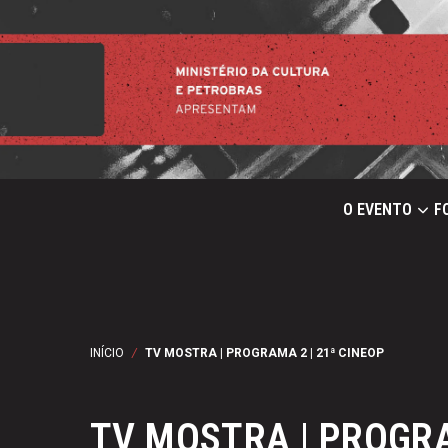
O EVENTO
F
INÍCIO
/
TV MOSTRA | PROGRAMA 2 | 21ª CINEOP
TV MOSTRA | PROGRA