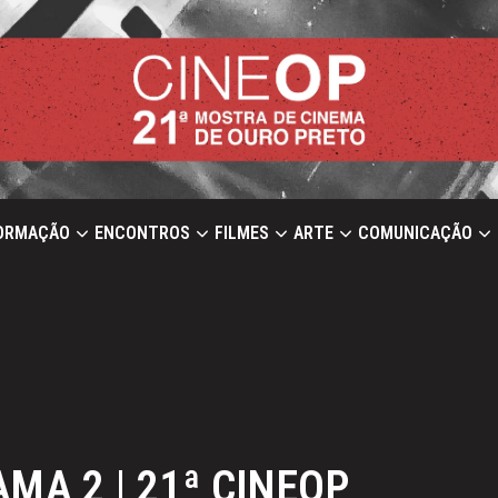
ORMAÇÃO
ENCONTROS
FILMES
ARTE
COMUNICAÇÃO
MA 2 | 21ª CINEOP